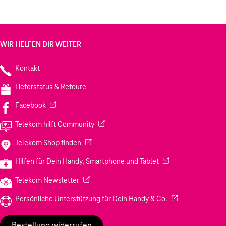
WIR HELFEN DIR WEITER
Kontakt
Lieferstatus & Retoure
(Wird in einem neuen Tab geöffnet)
Facebook
(Wird in einem neuen Tab geöffnet)
Telekom hilft Community
(Wird in einem neuen Tab geöffnet)
Telekom Shop finden
(Wird in einem neuen
Hilfen für Dein Handy, Smartphone und Tablet
(Wird in einem neuen Tab geöffnet)
Telekom Newsletter
(Wird in einem neu
Persönliche Unterstützung für Dein Handy & Co.
Bestellung widerrufen