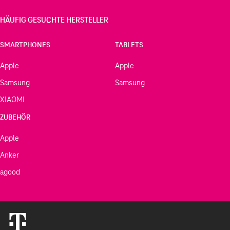
HÄUFIG GESUCHTE HERSTELLER
SMARTPHONES
TABLETS
Apple
Apple
Samsung
Samsung
XIAOMI
ZUBEHÖR
Apple
Anker
agood