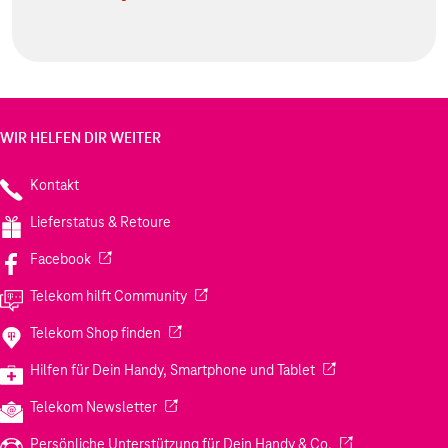
WIR HELFEN DIR WEITER
Kontakt
Lieferstatus & Retoure
(Wird in einem neuen Tab geöffnet)
Facebook
(Wird in einem neuen Tab geöffnet)
Telekom hilft Community
(Wird in einem neuen Tab geöffnet)
Telekom Shop finden
(Wird in einem neuen
Hilfen für Dein Handy, Smartphone und Tablet
(Wird in einem neuen Tab geöffnet)
Telekom Newsletter
(Wird in einem neu
Persönliche Unterstützung für Dein Handy & Co.