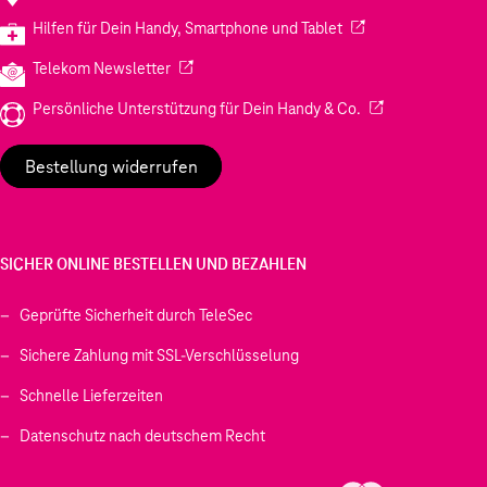
(Wird in einem neuen
Hilfen für Dein Handy, Smartphone und Tablet
(Wird in einem neuen Tab geöffnet)
Telekom Newsletter
(Wird in einem neu
Persönliche Unterstützung für Dein Handy & Co.
Bestellung widerrufen
SICHER ONLINE BESTELLEN UND BEZAHLEN
Geprüfte Sicherheit durch TeleSec
Sichere Zahlung mit SSL-Verschlüsselung
Schnelle Lieferzeiten
Datenschutz nach deutschem Recht