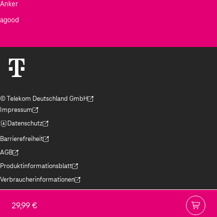
Anker
agood
© Telekom Deutschland GmbH
(Der Link wird in einem neuen Tab geöffnet)
Impressum
(Der Link wird in einem neuen Tab geöffnet)
Datenschutz
(Der Link wird in einem neuen Tab geöffnet)
Barrierefreiheit
(Der Link wird in einem neuen Tab geöffnet)
AGB
(Der Link wird in einem neuen Tab geöffnet)
Produktinformationsblatt
(Der Link wird in einem neuen Tab geöffnet)
Verbraucherinformationen
(Der Link wird in einem neuen Tab geöffnet)
Jugendschutz
(Der Link wird in einem neuen Tab geöffnet)
29,99 €
Hinweise ElektroG/BattG
(Der Link wird in einem neuen Tab geöffnet)