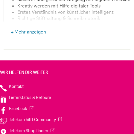
Kreativ werden mit Hilfe digitaler Tools
Erstes Verständnis von künstlicher Intelligenz
Richtige Stifthaltung & Schreibmotorik
Mehr anzeigen
WIR HELFEN DIR WEITER
Kontakt
Lieferstatus & Retoure
(Wird in einem neuen Tab geöffnet)
Facebook
(Wird in einem neuen Tab geöffnet)
Telekom hilft Community
(Wird in einem neuen Tab geöffnet)
Telekom Shop finden