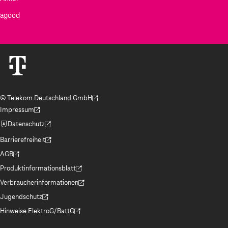
agood
© Telekom Deutschland GmbH
(Der Link wird in einem neuen Tab geöffnet)
Impressum
(Der Link wird in einem neuen Tab geöffnet)
Datenschutz
(Der Link wird in einem neuen Tab geöffnet)
Barrierefreiheit
(Der Link wird in einem neuen Tab geöffnet)
AGB
(Der Link wird in einem neuen Tab geöffnet)
Produktinformationsblatt
(Der Link wird in einem neuen Tab geöffnet)
Verbraucherinformationen
(Der Link wird in einem neuen Tab geöffnet)
Jugendschutz
(Der Link wird in einem neuen Tab geöffnet)
Hinweise ElektroG/BattG
(Der Link wird in einem neuen Tab geöffnet)