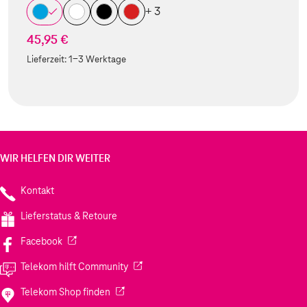
+ 3
45,95 €
Lieferzeit:
1-3 Werktage
WIR HELFEN DIR WEITER
Kontakt
Lieferstatus & Retoure
(Wird in einem neuen Tab geöffnet)
Facebook
(Wird in einem neuen Tab geöffnet)
Telekom hilft Community
(Wird in einem neuen Tab geöffnet)
Telekom Shop finden