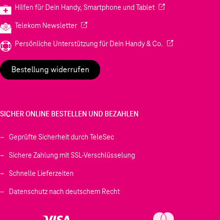
(Wird in einem neuen
Hilfen für Dein Handy, Smartphone und Tablet
(Wird in einem neuen Tab geöffnet)
Telekom Newsletter
(Wird in einem neu
Persönliche Unterstützung für Dein Handy & Co.
Bestellung widerrufen
SICHER ONLINE BESTELLEN UND BEZAHLEN
Geprüfte Sicherheit durch TeleSec
Sichere Zahlung mit SSL-Verschlüsselung
Schnelle Lieferzeiten
Datenschutz nach deutschem Recht