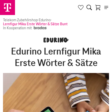
Telekom Zubehörshop
·
Edurino
·
Lernfigur Mika Erste Wörter & Sätze Bunt
In Kooperation mit
Edurino Lernfigur Mika
Erste Wörter & Sätze