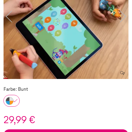
Farbe: Bunt
29,99 €