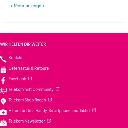
Mehr anzeigen
WIR HELFEN DIR WEITER
Kontakt
Lieferstatus & Retoure
(Wird in einem neuen Tab geöffnet)
Facebook
(Wird in einem neuen Tab geöffnet)
Telekom hilft Community
(Wird in einem neuen Tab geöffnet)
Telekom Shop finden
(Wird in einem neuen
Hilfen für Dein Handy, Smartphone und Tablet
(Wird in einem neuen Tab geöffnet)
Telekom Newsletter