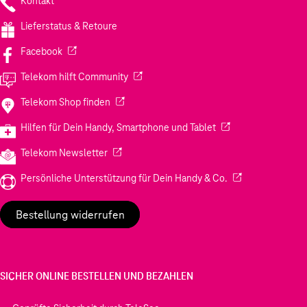
Kontakt
Lieferstatus & Retoure
(Wird in einem neuen Tab geöffnet)
Facebook
(Wird in einem neuen Tab geöffnet)
Telekom hilft Community
(Wird in einem neuen Tab geöffnet)
Telekom Shop finden
(Wird in einem neuen
Hilfen für Dein Handy, Smartphone und Tablet
(Wird in einem neuen Tab geöffnet)
Telekom Newsletter
(Wird in einem neu
Persönliche Unterstützung für Dein Handy & Co.
Bestellung widerrufen
SICHER ONLINE BESTELLEN UND BEZAHLEN