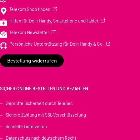
(Wird in einem neuen Tab geöffnet)
Telekom Shop finden
(Wird in einem neuen
Hilfen für Dein Handy, Smartphone und Tablet
(Wird in einem neuen Tab geöffnet)
Telekom Newsletter
(Wird in einem neu
Persönliche Unterstützung für Dein Handy & Co.
Bestellung widerrufen
SICHER ONLINE BESTELLEN UND BEZAHLEN
Geprüfte Sicherheit durch TeleSec
Sichere Zahlung mit SSL-Verschlüsselung
Schnelle Lieferzeiten
Datenschutz nach deutschem Recht