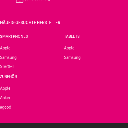
HÄUFIG GESUCHTE HERSTELLER
SMARTPHONES
TABLETS
Apple
Apple
Samsung
Samsung
XIAOMI
ZUBEHÖR
Apple
Anker
agood