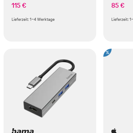
115 €
85 €
Lieferzeit:
1-4 Werktage
Lieferzeit:
1
%