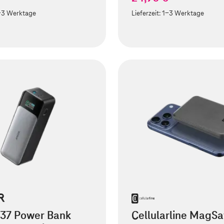
-3 Werktage
Lieferzeit:
1-3 Werktage
737 Power Bank
Cellularline MagSa