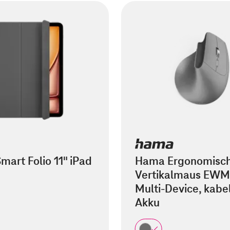
mart Folio 11" iPad
Hama Ergonomisc
Vertikalmaus EWM
Multi-Device, kabel
Akku