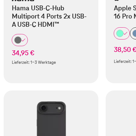
Hama USB-C-Hub
Apple S
Multiport 4 Ports 2x USB-
16 Pro
A USB-C HDMI™
38,50 
34,95 €
Lieferzeit:
1
Lieferzeit:
1-3 Werktage