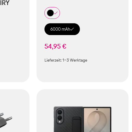
IRY
6000 mAh
54,95 €
Lieferzeit:
1-3 Werktage