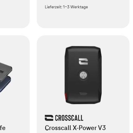
Lieferzeit:
1-3 Werktage
fe
Crosscall X-Power V3