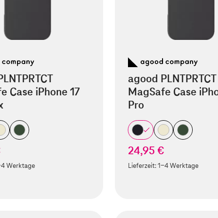
PLNTPRTCT
agood PLNTPRTCT
e Case iPhone 17
MagSafe Case iPho
x
Pro
€
24,95 €
-4 Werktage
Lieferzeit:
1-4 Werktage