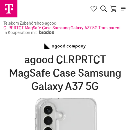
Telekom Zubehörshop
·
agood
·
CLRPRTCT MagSafe Case Samsung Galaxy A37 5G Transparent
In Kooperation mit
agood CLRPRTCT
MagSafe Case Samsung
Galaxy A37 5G