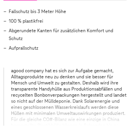
Fallschutz bis 3 Meter Höhe
100 % plastikfrei
Abgerundete Kanten für zusätzlichen Komfort und
Schutz
Aufprallschutz
agood company hat es sich zur Aufgabe gemacht,
Alltagsprodukte neu zu denken und sie besser für
Mensch und Umwelt zu gestalten. Deshalb wird ihre
transparente Handyhülle aus Produktionsabfällen und
recycelten Bonbonverpackungen hergestellt und landet
so nicht auf der Mülldeponie. Dank Solarenergie und
eines geschlossenen Wasserkreislaufs werden diese
Hüllen mit minimalen Umweltauswirkungen produziert.
Für die gleiche CO#-Bilanz wie eine einzige in China
hergestellte Plastikhülle können in Schweden bis zu