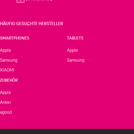
HÄUFIG GESUCHTE HERSTELLER
SMARTPHONES
TABLETS
Apple
Apple
Samsung
Samsung
XIAOMI
ZUBEHÖR
Apple
Anker
agood