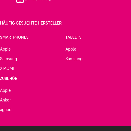
HÄUFIG GESUCHTE HERSTELLER
SMARTPHONES
TABLETS
Apple
Apple
Samsung
Samsung
XIAOMI
ZUBEHÖR
Apple
Anker
agood