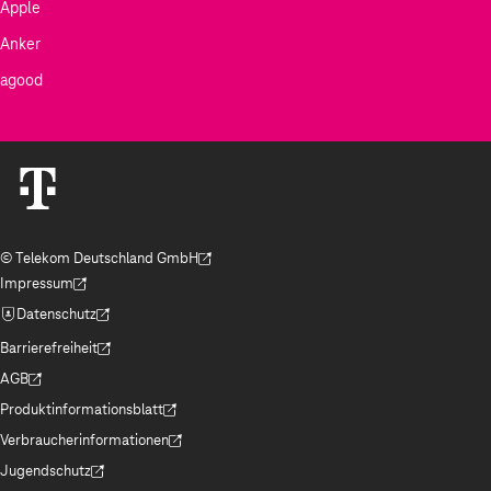
Apple
Anker
agood
© Telekom Deutschland GmbH
(Der Link wird in einem neuen Tab geöffnet)
Impressum
(Der Link wird in einem neuen Tab geöffnet)
Datenschutz
(Der Link wird in einem neuen Tab geöffnet)
Barrierefreiheit
(Der Link wird in einem neuen Tab geöffnet)
AGB
(Der Link wird in einem neuen Tab geöffnet)
Produktinformationsblatt
(Der Link wird in einem neuen Tab geöffnet)
Verbraucherinformationen
(Der Link wird in einem neuen Tab geöffnet)
Jugendschutz
(Der Link wird in einem neuen Tab geöffnet)