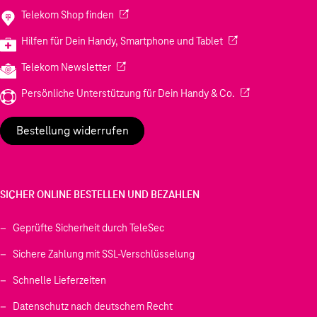
(Wird in einem neuen Tab geöffnet)
Telekom Shop finden
(Wird in einem neuen
Hilfen für Dein Handy, Smartphone und Tablet
(Wird in einem neuen Tab geöffnet)
Telekom Newsletter
(Wird in einem neu
Persönliche Unterstützung für Dein Handy & Co.
Bestellung widerrufen
SICHER ONLINE BESTELLEN UND BEZAHLEN
Geprüfte Sicherheit durch TeleSec
Sichere Zahlung mit SSL-Verschlüsselung
Schnelle Lieferzeiten
Datenschutz nach deutschem Recht