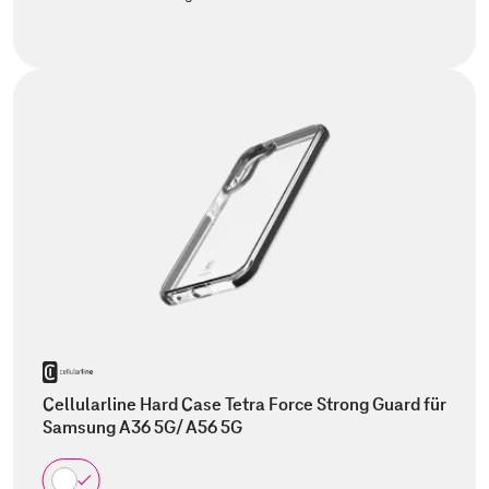
Cellularline Hard Case Tetra Force Strong Guard für
Samsung A36 5G/ A56 5G