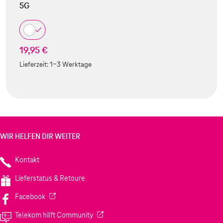
5G
19,95 €
Lieferzeit:
1-3 Werktage
WIR HELFEN DIR WEITER
Kontakt
Lieferstatus & Retoure
(Wird in einem neuen Tab geöffnet)
Facebook
(Wird in einem neuen Tab geöffnet)
Telekom hilft Community