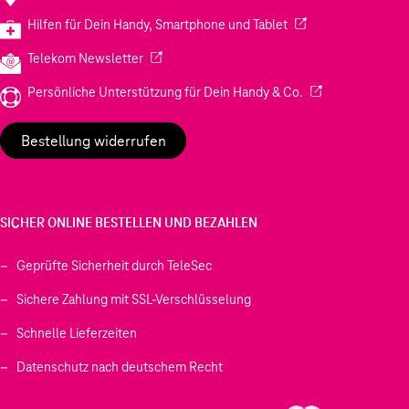
(Wird in einem neuen
Hilfen für Dein Handy, Smartphone und Tablet
(Wird in einem neuen Tab geöffnet)
Telekom Newsletter
(Wird in einem neu
Persönliche Unterstützung für Dein Handy & Co.
Bestellung widerrufen
SICHER ONLINE BESTELLEN UND BEZAHLEN
Geprüfte Sicherheit durch TeleSec
Sichere Zahlung mit SSL-Verschlüsselung
Schnelle Lieferzeiten
Datenschutz nach deutschem Recht