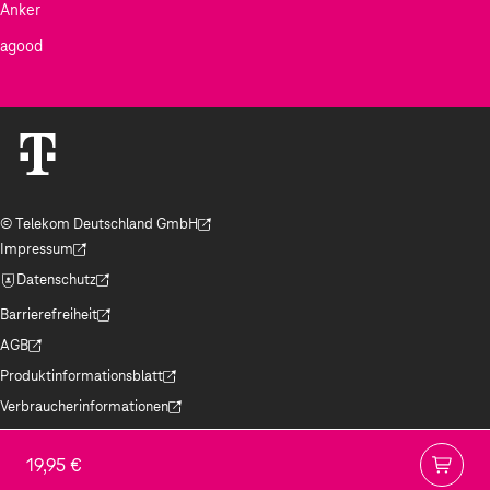
Anker
agood
© Telekom Deutschland GmbH
(Der Link wird in einem neuen Tab geöffnet)
Impressum
(Der Link wird in einem neuen Tab geöffnet)
Datenschutz
(Der Link wird in einem neuen Tab geöffnet)
Barrierefreiheit
(Der Link wird in einem neuen Tab geöffnet)
AGB
(Der Link wird in einem neuen Tab geöffnet)
Produktinformationsblatt
(Der Link wird in einem neuen Tab geöffnet)
Verbraucherinformationen
(Der Link wird in einem neuen Tab geöffnet)
Jugendschutz
(Der Link wird in einem neuen Tab geöffnet)
19,95 €
Hinweise ElektroG/BattG
(Der Link wird in einem neuen Tab geöffnet)