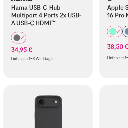
Hama USB-C-Hub
Apple S
Multiport 4 Ports 2x USB-
16 Pro
A USB-C HDMI™
38,50 
34,95 €
Lieferzeit:
1
Lieferzeit:
1-3 Werktage