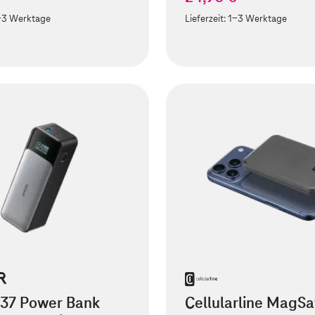
-3 Werktage
Lieferzeit:
1-3 Werktage
737 Power Bank
Cellularline MagSa