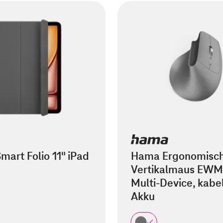
mart Folio 11" iPad
Hama Ergonomisc
Vertikalmaus EWM
Multi-Device, kabel
Akku