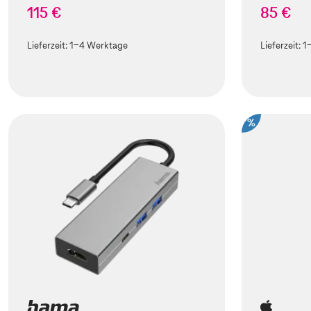
115 €
85 €
Lieferzeit:
1-4 Werktage
Lieferzeit:
1
%