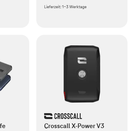
Lieferzeit:
1-3 Werktage
fe
Crosscall X-Power V3