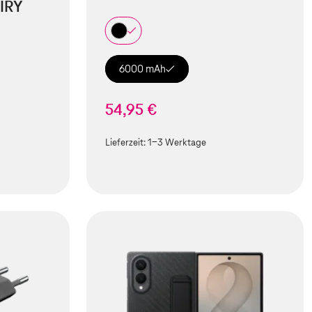
IRY
6000 mAh
54,95 €
Lieferzeit:
1-3 Werktage