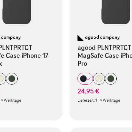
PLNTPRTCT
agood PLNTPRTCT
e Case iPhone 17
MagSafe Case iPho
x
Pro
€
24,95 €
-4 Werktage
Lieferzeit:
1-4 Werktage