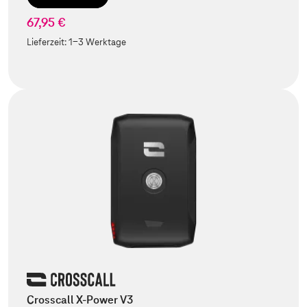
67,95 €
Lieferzeit:
1-3 Werktage
Crosscall X-Power V3