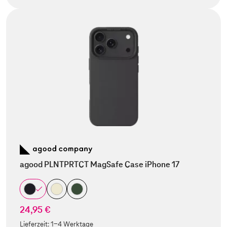
agood PLNTPRTCT MagSafe Case iPhone 17
24,95 €
Lieferzeit:
1-4 Werktage