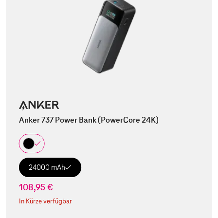
Anker 737 Power Bank (PowerCore 24K)
24000 mAh
108,95 €
In Kürze verfügbar