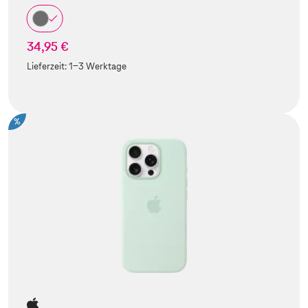
34,95 €
Lieferzeit:
1-3 Werktage
%