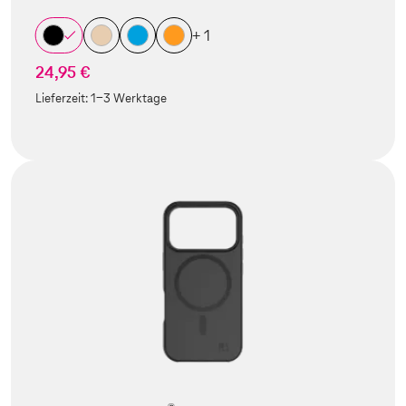
+ 1
24,95 €
Lieferzeit:
1-3 Werktage