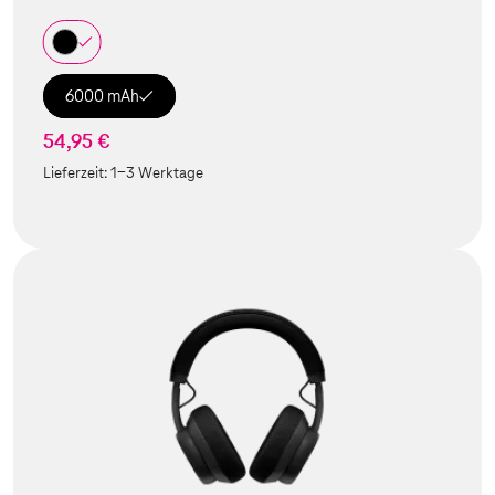
6000 mAh
54,95 €
Lieferzeit:
1-3 Werktage