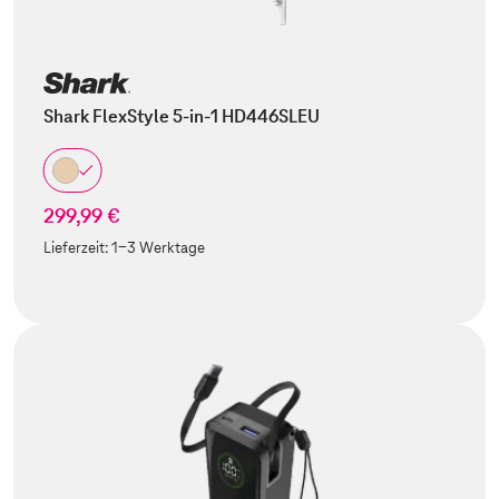
Shark FlexStyle 5-in-1 HD446SLEU
299,99 €
Lieferzeit:
1-3 Werktage