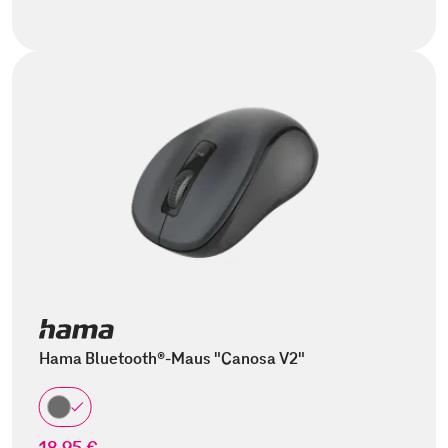
Hama Bluetooth®-Maus "Canosa V2"
18,95 €