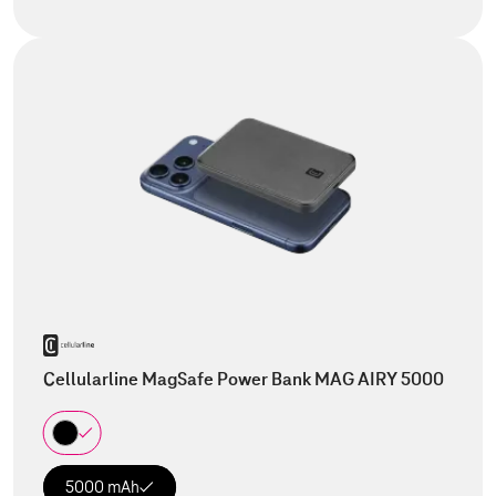
Cellularline MagSafe Power Bank MAG AIRY 5000
5000 mAh