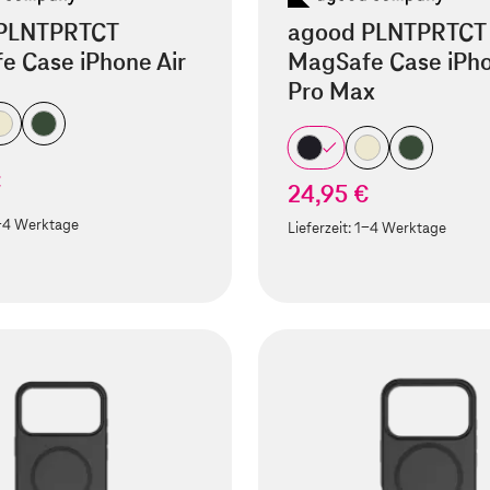
PLNTPRTCT
agood PLNTPRTCT
e Case iPhone Air
MagSafe Case iPho
Pro Max
€
24,95 €
-4 Werktage
Lieferzeit:
1-4 Werktage