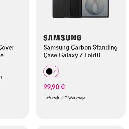
Cover
Samsung Carbon Standing
le
Case Galaxy Z Fold8
 1
99,90 €
Lieferzeit:
1-3 Werktage