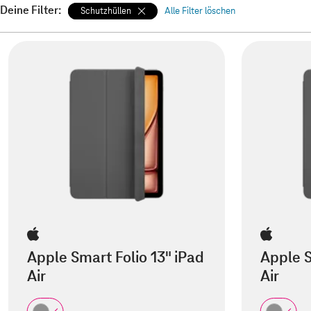
Deine Filter:
Schutzhüllen
Alle Filter löschen
Apple Smart Folio 13" iPad
Apple S
Air
Air