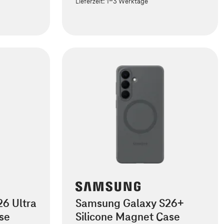
Lieferzeit:
1-3 Werktage
6 Ultra
Samsung Galaxy S26+
se
Silicone Magnet Case