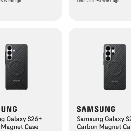
-3 Werktage
Lieferzeit:
1-3 Werktage
g Galaxy S26+
Samsung Galaxy S2
 Magnet Case
Carbon Magnet Ca