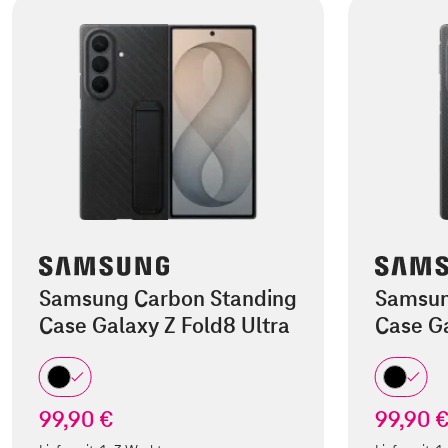
Samsung Carbon Standing
Samsun
Case Galaxy Z Fold8 Ultra
Case Ga
99,90 €
99,90 