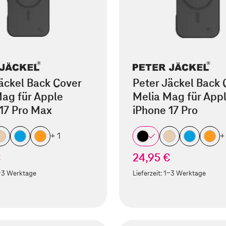
äckel Back Cover
Peter Jäckel Back 
ag für Apple
Melia Mag für App
17 Pro Max
iPhone 17 Pro
+ 1
+
€
24,95 €
-3 Werktage
Lieferzeit:
1-3 Werktage