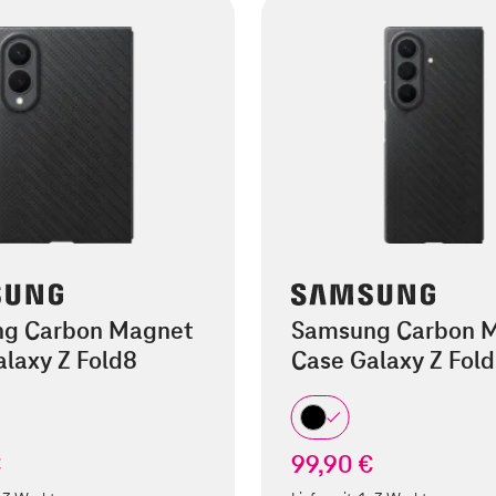
g Carbon Magnet
Samsung Carbon 
laxy Z Fold8
Case Galaxy Z Fold
€
99,90 €