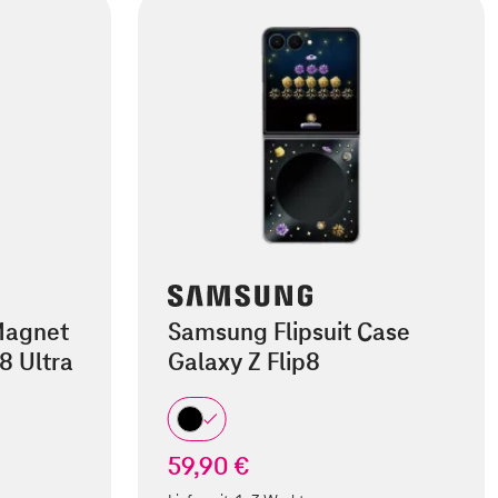
Magnet
Samsung Flipsuit Case
8 Ultra
Galaxy Z Flip8
59,90 €