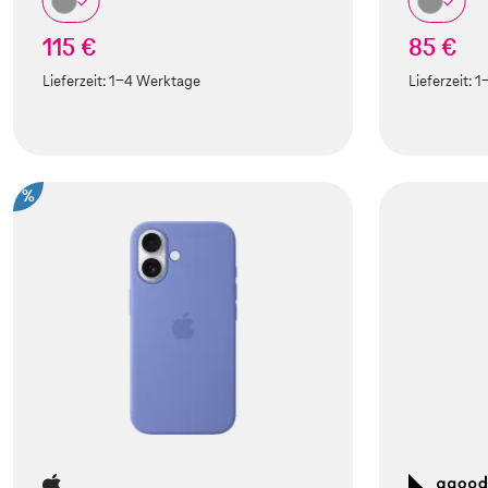
115 €
85 €
Lieferzeit:
1-4 Werktage
Lieferzeit:
1
%