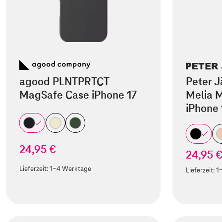
agood PLNTPRTCT
Peter J
MagSafe Case iPhone 17
Melia M
iPhone 
24,95 €
24,95 
Lieferzeit:
1-4 Werktage
Lieferzeit:
1