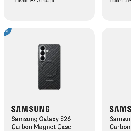
Lieferzeit:
1-3 Werktage
Lieferzeit:
1
%
Samsung Galaxy S26
Samsun
Carbon Magnet Case
Carbon