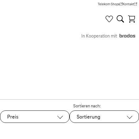
Telekom Shops
Kontakt
(Wird in einem neuen Tab g
(Wird in e
In Kooperation mit
Sortieren nach:
Preis
Sortierung