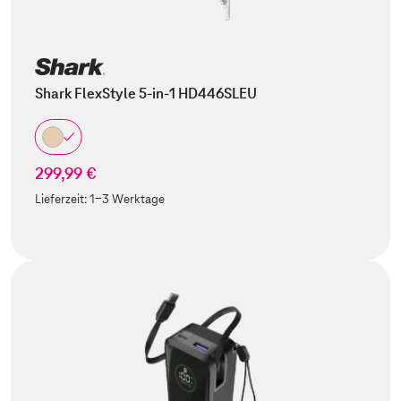
Shark FlexStyle 5-in-1 HD446SLEU
299,99 €
Lieferzeit:
1-3 Werktage