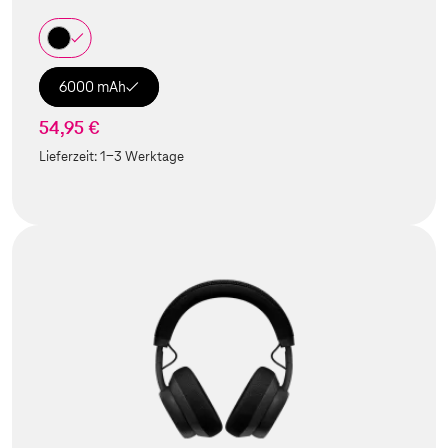
6000 mAh
54,95 €
Lieferzeit:
1-3 Werktage