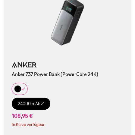
Anker 737 Power Bank (PowerCore 24K)
24000 mAh
108,95 €
In Kürze verfügbar