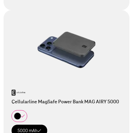
Cellularline MagSafe Power Bank MAG AIRY 5000
5000 mAh