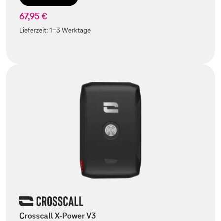
67,95 €
Lieferzeit:
1-3 Werktage
Crosscall X-Power V3