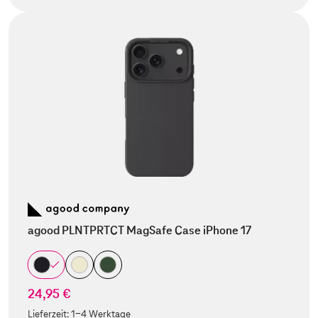
agood PLNTPRTCT MagSafe Case iPhone 17
24,95 €
Lieferzeit:
1-4 Werktage