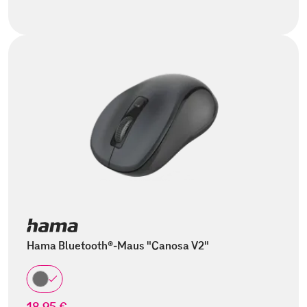
Hama Bluetooth®-Maus "Canosa V2"
18,95 €