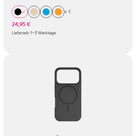
+ 1
24,95 €
Lieferzeit:
1-3 Werktage