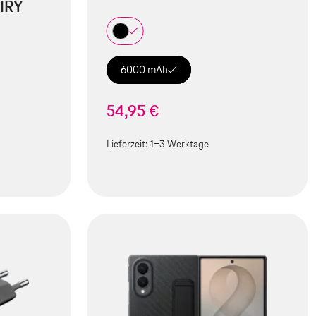
IRY
6000 mAh
54,95 €
Lieferzeit:
1-3 Werktage