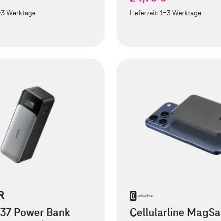
-3 Werktage
Lieferzeit:
1-3 Werktage
737 Power Bank
Cellularline MagSa