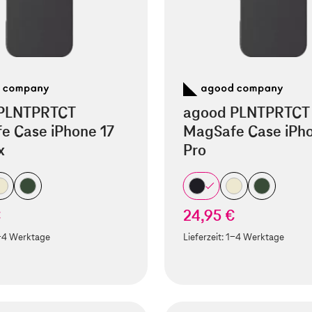
PLNTPRTCT
agood PLNTPRTCT
e Case iPhone 17
MagSafe Case iPho
x
Pro
€
24,95 €
-4 Werktage
Lieferzeit:
1-4 Werktage