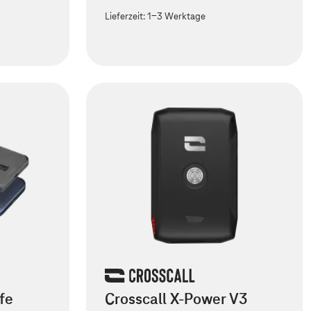
Lieferzeit:
1-3 Werktage
fe
Crosscall X-Power V3