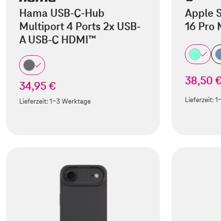
Hama USB-C-Hub
Apple S
Multiport 4 Ports 2x USB-
16 Pro
A USB-C HDMI™
38,50 
34,95 €
Lieferzeit:
1
Lieferzeit:
1-3 Werktage