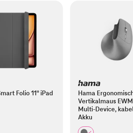
mart Folio 11" iPad
Hama Ergonomisc
Vertikalmaus EWM
Multi-Device, kabel
Akku