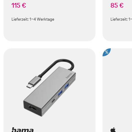
115 €
85 €
Lieferzeit:
1-4 Werktage
Lieferzeit:
1
%