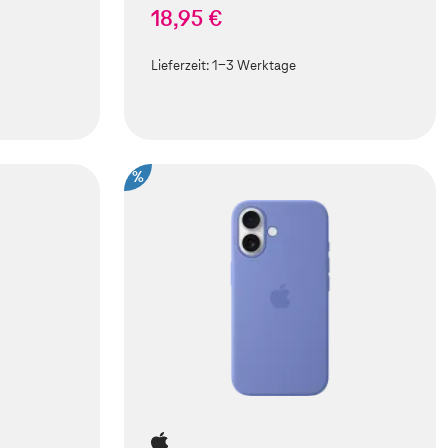
18,95 €
Lieferzeit:
1-3 Werktage
%