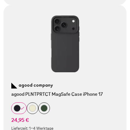
agood PLNTPRTCT MagSafe Case iPhone 17
24,95 €
Lieferzeit:
1-4 Werktage