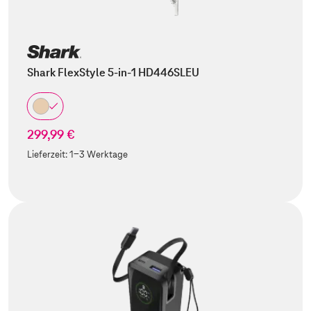
Shark FlexStyle 5-in-1 HD446SLEU
299,99 €
Lieferzeit:
1-3 Werktage