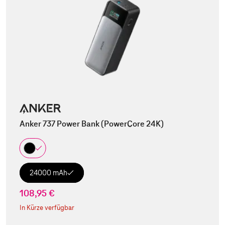
Anker 737 Power Bank (PowerCore 24K)
24000 mAh
108,95 €
In Kürze verfügbar