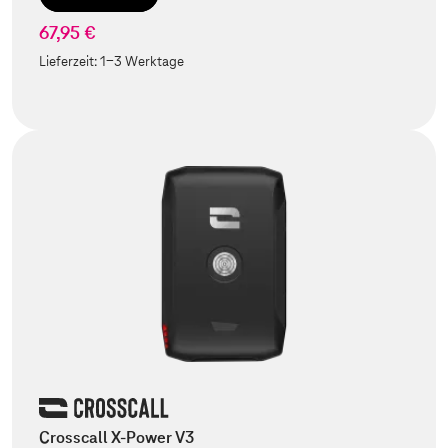
67,95 €
Lieferzeit:
1-3 Werktage
Crosscall X-Power V3