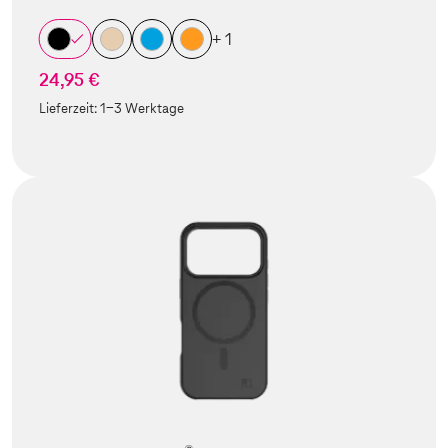
+ 1
24,95 €
Lieferzeit:
1-3 Werktage