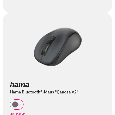
Hama Bluetooth®-Maus "Canosa V2"
18,95 €