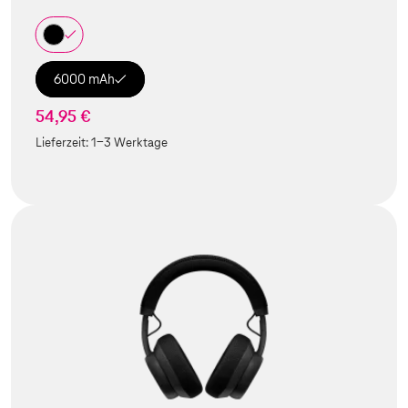
6000 mAh
54,95 €
Lieferzeit:
1-3 Werktage