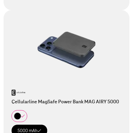
Cellularline MagSafe Power Bank MAG AIRY 5000
5000 mAh