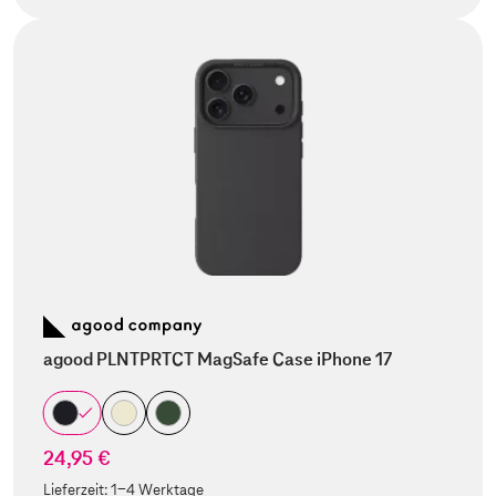
agood PLNTPRTCT MagSafe Case iPhone 17
24,95 €
Lieferzeit:
1-4 Werktage