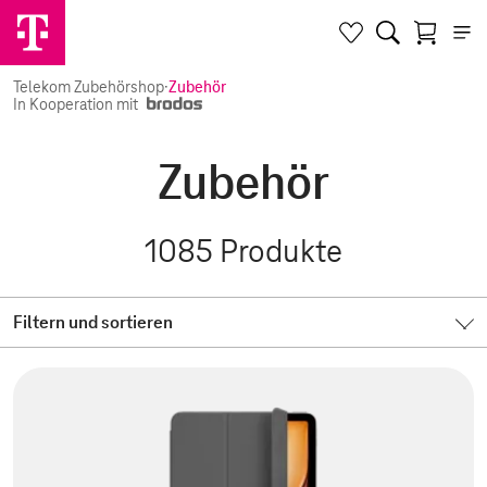
Telekom Zubehörshop
·
Zubehör
In Kooperation mit
Zubehör
1085
Produkte
Filtern und sortieren