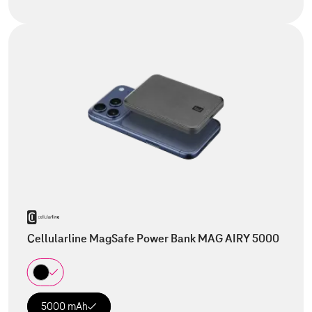
Cellularline MagSafe Power Bank MAG AIRY 5000
5000 mAh