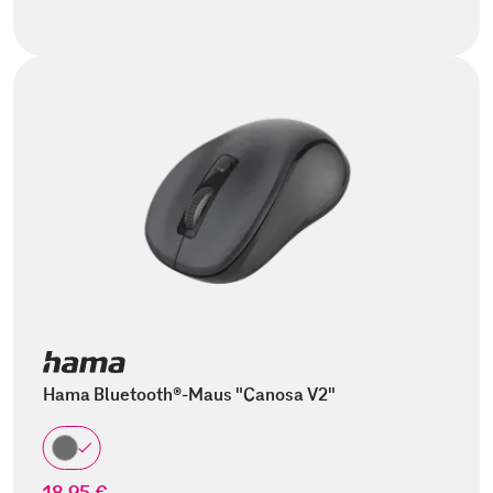
Hama Bluetooth®-Maus "Canosa V2"
18,95 €