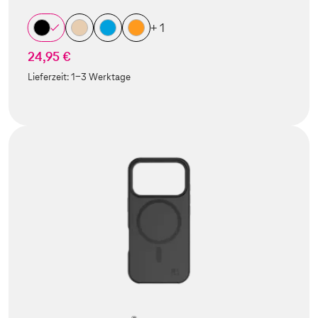
+ 1
24,95 €
Lieferzeit:
1-3 Werktage