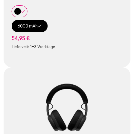
6000 mAh
54,95 €
Lieferzeit:
1-3 Werktage