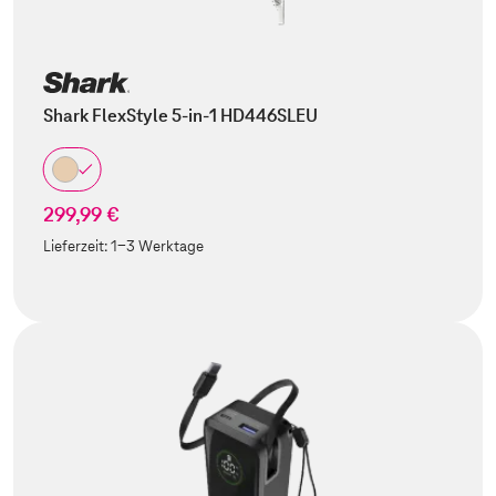
Shark FlexStyle 5-in-1 HD446SLEU
299,99 €
Lieferzeit:
1-3 Werktage