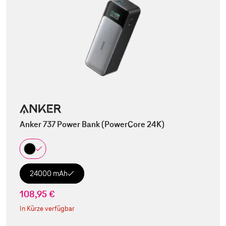
Anker 737 Power Bank (PowerCore 24K)
24000 mAh
108,95 €
In Kürze verfügbar