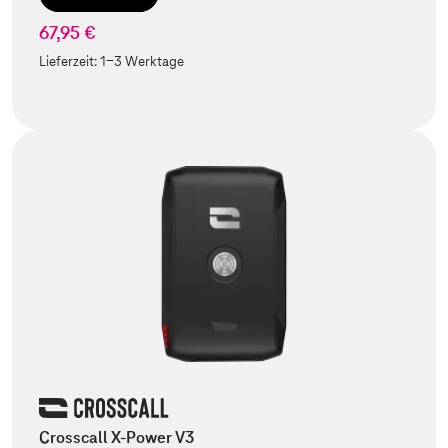
67,95 €
Lieferzeit:
1-3 Werktage
Crosscall X-Power V3