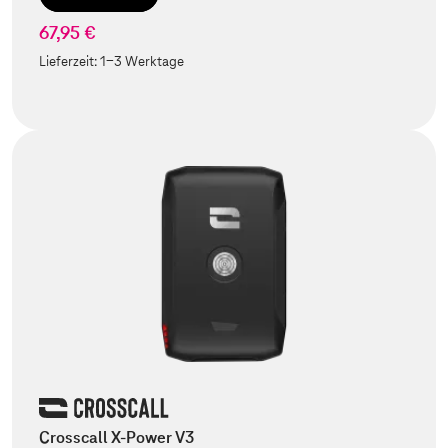
67,95 €
Lieferzeit:
1-3 Werktage
Crosscall X-Power V3