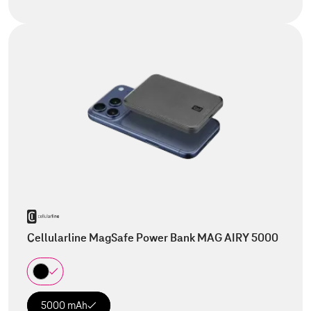
Cellularline MagSafe Power Bank MAG AIRY 5000
5000 mAh