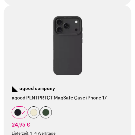
agood PLNTPRTCT MagSafe Case iPhone 17
24,95 €
Lieferzeit:
1-4 Werktage