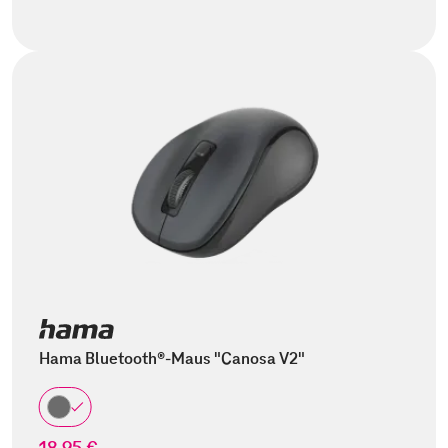
Hama Bluetooth®-Maus "Canosa V2"
18,95 €