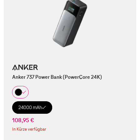
Anker 737 Power Bank (PowerCore 24K)
24000 mAh
108,95 €
In Kürze verfügbar