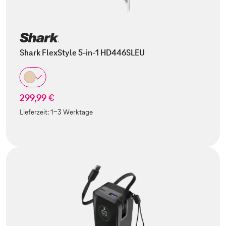
Shark FlexStyle 5-in-1 HD446SLEU
299,99 €
Lieferzeit:
1-3 Werktage