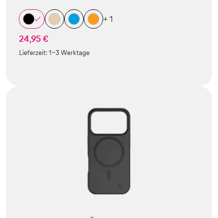
+ 1
24,95 €
Lieferzeit:
1-3 Werktage