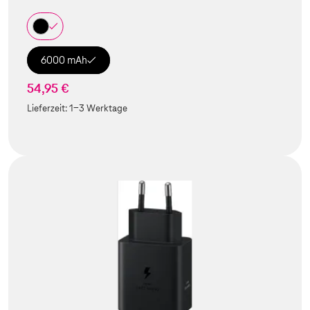
6000 mAh
54,95 €
Lieferzeit:
1-3 Werktage