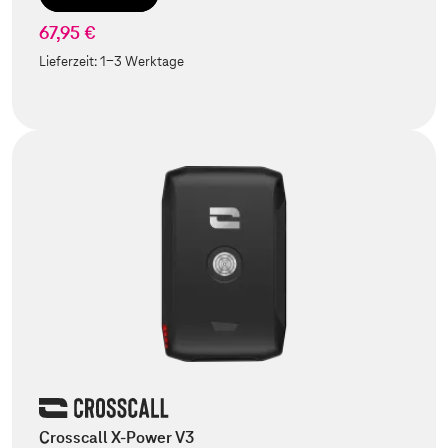
67,95 €
Lieferzeit:
1-3 Werktage
Crosscall X-Power V3