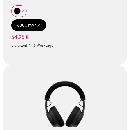
6000 mAh
54,95 €
Lieferzeit:
1-3 Werktage