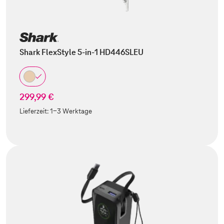
Shark FlexStyle 5-in-1 HD446SLEU
299,99 €
Lieferzeit:
1-3 Werktage