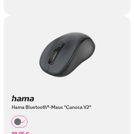
Hama Bluetooth®-Maus "Canosa V2"
18,95 €