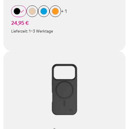
+ 1
24,95 €
Lieferzeit:
1-3 Werktage