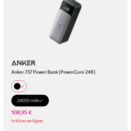
Anker 737 Power Bank (PowerCore 24K)
24000 mAh
108,95 €
In Kürze verfügbar