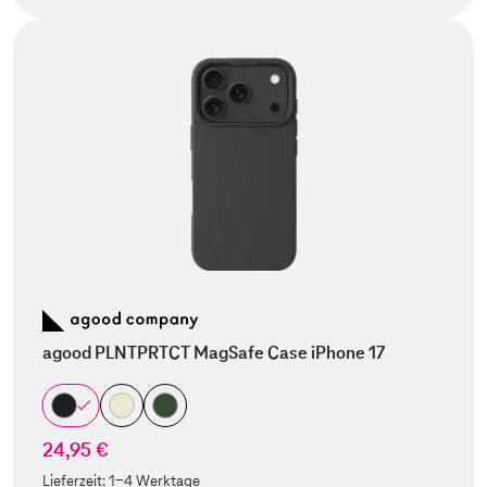
agood PLNTPRTCT MagSafe Case iPhone 17
24,95 €
Lieferzeit:
1-4 Werktage