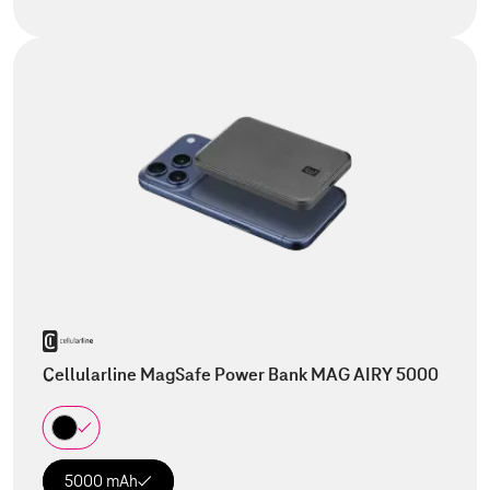
Cellularline MagSafe Power Bank MAG AIRY 5000
5000 mAh