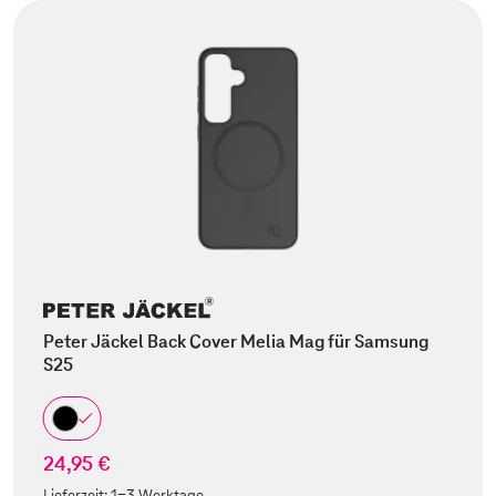
Peter Jäckel Back Cover Melia Mag für Samsung
S25
24,95 €
Lieferzeit:
1-3 Werktage