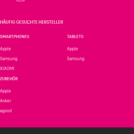
HÄUFIG GESUCHTE HERSTELLER
SMARTPHONES
TABLETS
Apple
Apple
Samsung
Samsung
XIAOMI
ZUBEHÖR
Apple
Anker
agood