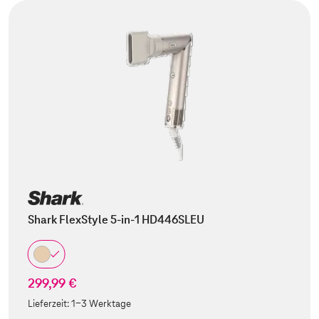
Shark FlexStyle 5-in-1 HD446SLEU
299,99 €
Lieferzeit:
1-3 Werktage