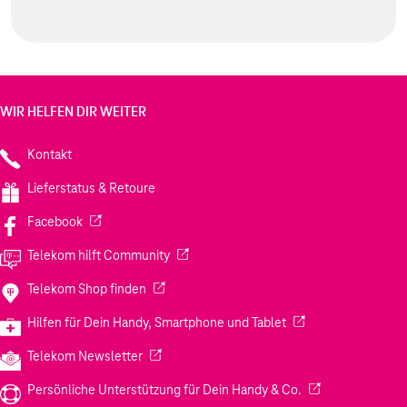
WIR HELFEN DIR WEITER
Kontakt
Lieferstatus & Retoure
(Wird in einem neuen Tab geöffnet)
Facebook
(Wird in einem neuen Tab geöffnet)
Telekom hilft Community
(Wird in einem neuen Tab geöffnet)
Telekom Shop finden
(Wird in einem neuen
Hilfen für Dein Handy, Smartphone und Tablet
(Wird in einem neuen Tab geöffnet)
Telekom Newsletter
(Wird in einem neu
Persönliche Unterstützung für Dein Handy & Co.