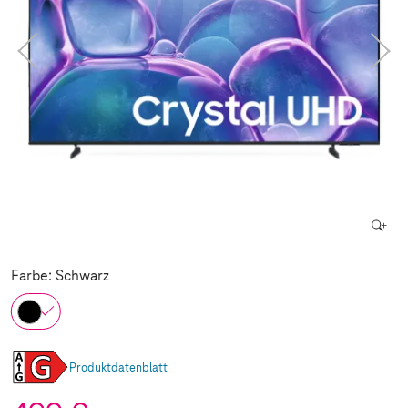
Farbe: Schwarz
Produktdatenblatt