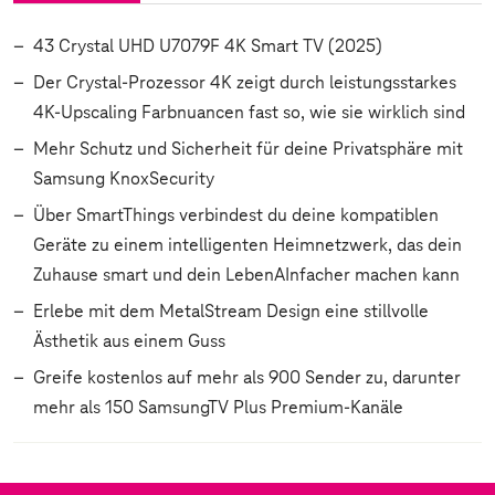
43 Crystal UHD U7079F 4K Smart TV (2025)
Der Crystal‑Prozessor 4K zeigt durch leistungsstarkes
4K‑Upscaling Farbnuancen fast so, wie sie wirklich sind
Mehr Schutz und Sicherheit für deine Privatsphäre mit
Samsung KnoxSecurity
Über SmartThings verbindest du deine kompatiblen
Geräte zu einem intelligenten Heimnetzwerk, das dein
Zuhause smart und dein LebenAInfacher machen kann
Erlebe mit dem MetalStream Design eine stillvolle
Ästhetik aus einem Guss
Greife kostenlos auf mehr als 900 Sender zu, darunter
mehr als 150 SamsungTV Plus Premium‑Kanäle