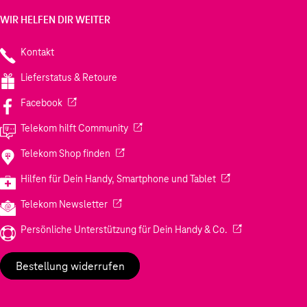
WIR HELFEN DIR WEITER
Kontakt
Lieferstatus & Retoure
(Wird in einem neuen Tab geöffnet)
Facebook
(Wird in einem neuen Tab geöffnet)
Telekom hilft Community
(Wird in einem neuen Tab geöffnet)
Telekom Shop finden
(Wird in einem neuen
Hilfen für Dein Handy, Smartphone und Tablet
(Wird in einem neuen Tab geöffnet)
Telekom Newsletter
(Wird in einem neu
Persönliche Unterstützung für Dein Handy & Co.
Bestellung widerrufen