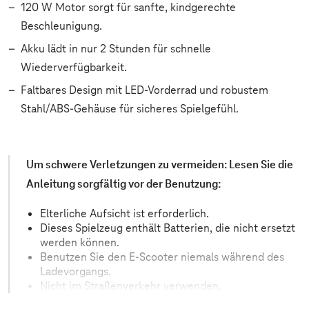
120 W Motor sorgt für sanfte, kindgerechte
Beschleunigung.
Akku lädt in nur 2 Stunden für schnelle
Wiederverfügbarkeit.
Faltbares Design mit LED-Vorderrad und robustem
Stahl/ABS-Gehäuse für sicheres Spielgefühl.
Um schwere Verletzungen zu vermeiden: Lesen Sie die
Anleitung sorgfältig vor der Benutzung:
Elterliche Aufsicht ist erforderlich.
Dieses Spielzeug enthält Batterien, die nicht ersetzt
werden können.
Benutzen Sie den E-Scooter niemals während des
Ladevorgangs.
Nicht im Straßenverkehr verwenden.
Dieses Spielzeug ist für Kinder unter 6 Jahren