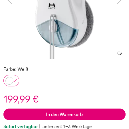
Farbe: Weiß
199,99 €
In den Warenkorb
Sofort verfügbar
| Lieferzeit: 1-3 Werktage