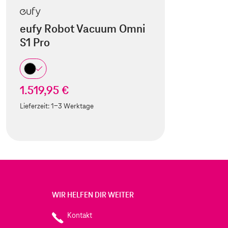
eufy Robot Vacuum Omni
S1 Pro
1.519,95 €
Lieferzeit:
1-3 Werktage
WIR HELFEN DIR WEITER
Kontakt