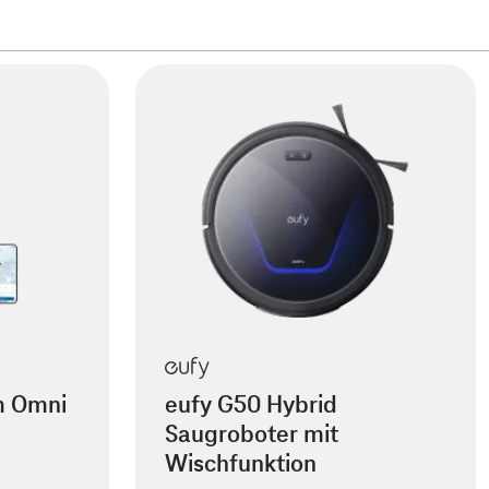
m Omni
eufy G50 Hybrid
Saugroboter mit
Wischfunktion