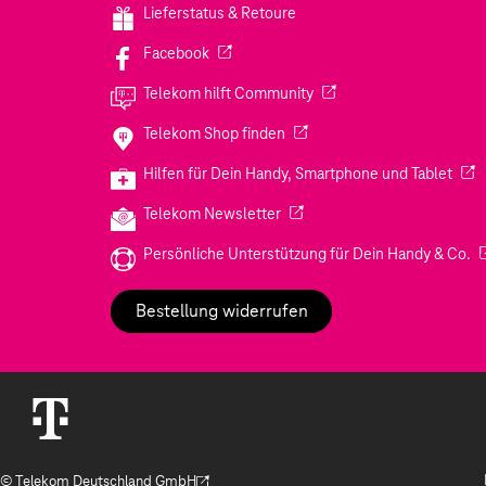
Lieferstatus & Retoure
(Wird in einem neuen Tab geöffnet)
Facebook
(Wird in einem neuen Tab
Telekom hilft Community
(Wird in einem neuen Tab geö
Telekom Shop finden
(Wir
Hilfen für Dein Handy, Smartphone und Tablet
(Wird in einem neuen Tab geöf
Telekom Newsletter
(W
Persönliche Unterstützung für Dein Handy & Co.
Bestellung widerrufen
© Telekom Deutschland GmbH