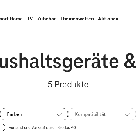
mart Home
TV
Zubehör
Themenwelten
Aktionen
ushaltsgeräte & 
5
Produkte
Farben
Kompatibilität
Versand und Verkauf durch Brodos AG