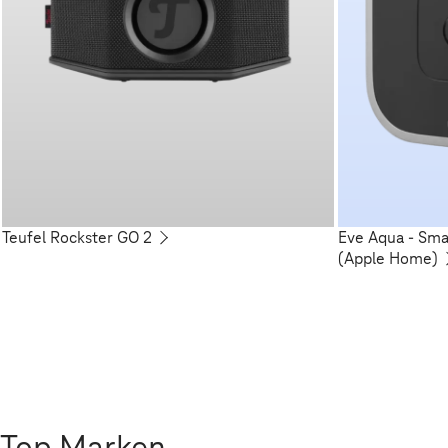
Teufel Rockster GO 2
Eve Aqua - Sm
(Apple Home)
Top Marken