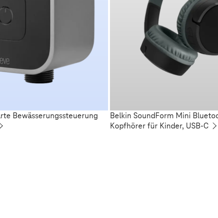
arte Bewässerungssteuerung
Belkin SoundForm Mini Blueto
Kopfhörer für Kinder, USB-C