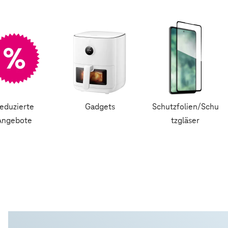
eduzierte
Gadgets
Schutzfolien/Schu
Angebote
tzgläser