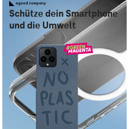
Schütze dein Smartphone
und die Umwelt