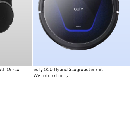
oth On-Ear
eufy G50 Hybrid Saugroboter mit
Wischfunktion