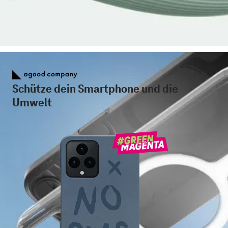
Schütze dein Smartphone und die
Umwelt