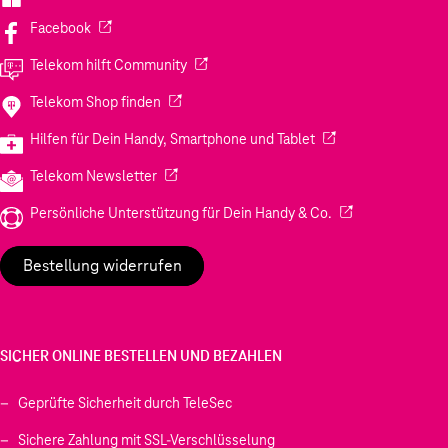
(Wird in einem neuen Tab geöffnet)
Facebook
(Wird in einem neuen Tab geöffnet)
Telekom hilft Community
(Wird in einem neuen Tab geöffnet)
Telekom Shop finden
(Wird in einem neuen
Hilfen für Dein Handy, Smartphone und Tablet
(Wird in einem neuen Tab geöffnet)
Telekom Newsletter
(Wird in einem neu
Persönliche Unterstützung für Dein Handy & Co.
Bestellung widerrufen
SICHER ONLINE BESTELLEN UND BEZAHLEN
Geprüfte Sicherheit durch TeleSec
Sichere Zahlung mit SSL-Verschlüsselung