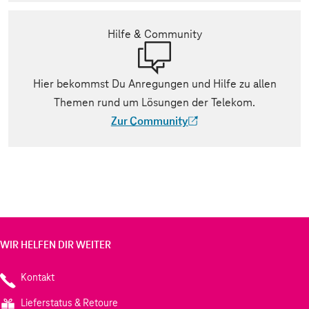
Hilfe & Community
Hier bekommst Du Anregungen und Hilfe zu allen
Themen rund um Lösungen der Telekom.
Zur Community
(Der Link wird in einem neuen Tab geöff
WIR HELFEN DIR WEITER
Kontakt
Lieferstatus & Retoure