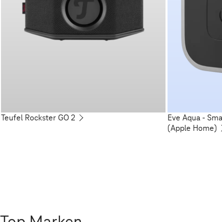
Teufel Rockster GO 2
Eve Aqua - Sm
(Apple Home)
Top Marken