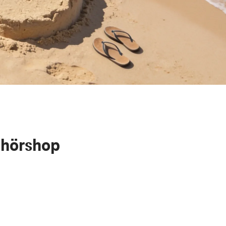
ehörshop