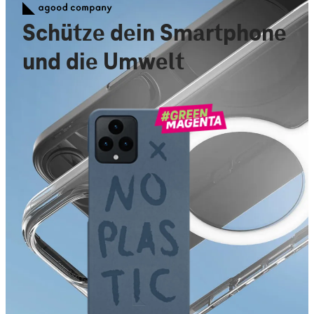
Schütze dein Smartphone
und die Umwelt