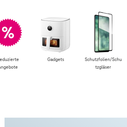
eduzierte
Gadgets
Schutzfolien/Schu
Angebote
tzgläser