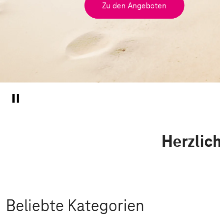
Zu den Angeboten
Herzlic
Beliebte Kategorien