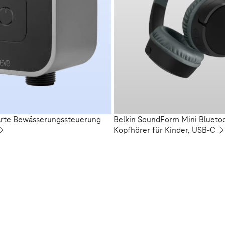
arte Bewässerungssteuerung
Belkin SoundForm Mini Blueto
Kopfhörer für Kinder, USB-C