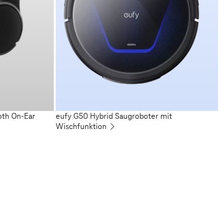
oth On-Ear
eufy G50 Hybrid Saugroboter mit
Wischfunktion