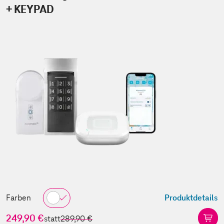
+ KEYPAD
Farben
Produktdetails
249,90 €
statt
289,90 €