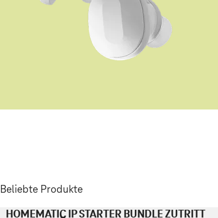
Beliebte Produkte
HOMEMATIC IP STARTER BUNDLE ZUTRITT