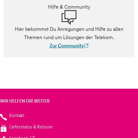
Hilfe & Community
Hier bekommst Du Anregungen und Hilfe zu allen
Themen rund um Lösungen der Telekom.
Zur Community
(Der Link wird in einem neuen Tab geöff
WIR HELFEN DIR WEITER
Kontakt
Lieferstatus & Retoure
(Wird in einem neuen Tab geöffnet)