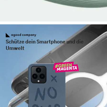
Schütze dein Smartphone und die
Umwelt