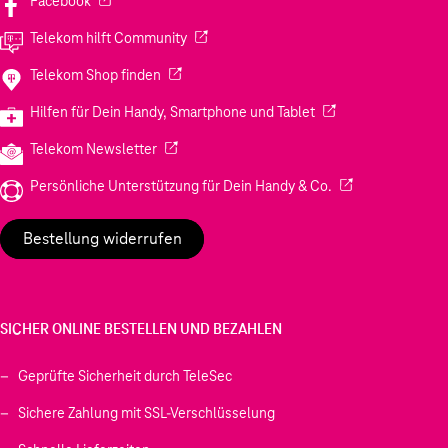
Facebook
(Wird in einem neuen Tab geöffnet)
Telekom hilft Community
(Wird in einem neuen Tab geöffnet)
Telekom Shop finden
(Wird in einem neuen
Hilfen für Dein Handy, Smartphone und Tablet
(Wird in einem neuen Tab geöffnet)
Telekom Newsletter
(Wird in einem neu
Persönliche Unterstützung für Dein Handy & Co.
Bestellung widerrufen
SICHER ONLINE BESTELLEN UND BEZAHLEN
Geprüfte Sicherheit durch TeleSec
Sichere Zahlung mit SSL-Verschlüsselung