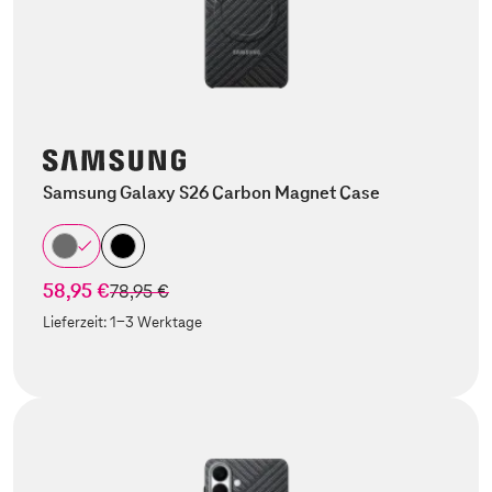
Samsung Galaxy S26 Carbon Magnet Case
58,95 €
statt
78,95 €
Lieferzeit:
1-3 Werktage