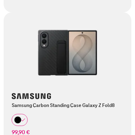
Samsung Carbon Standing Case Galaxy Z Fold8
99,90 €