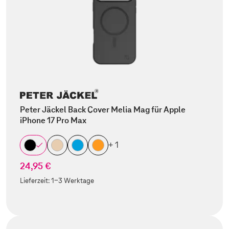
Peter Jäckel Back Cover Melia Mag für Apple
iPhone 17 Pro Max
+ 1
24,95 €
Lieferzeit:
1-3 Werktage