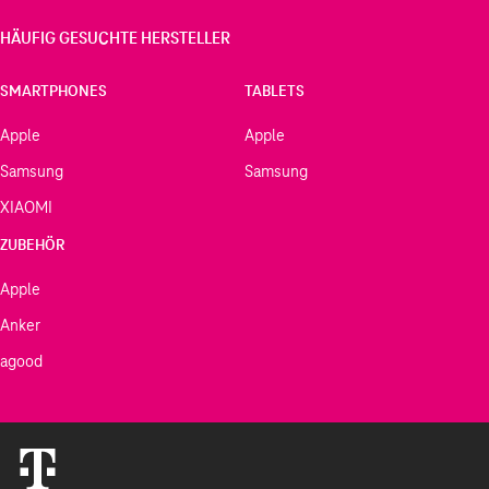
HÄUFIG GESUCHTE HERSTELLER
SMARTPHONES
TABLETS
Apple
Apple
Samsung
Samsung
XIAOMI
ZUBEHÖR
Apple
Anker
agood