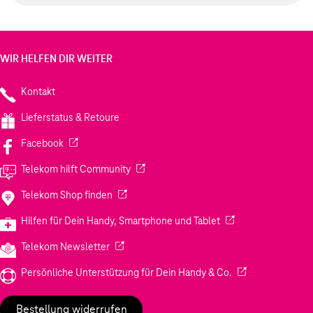
WIR HELFEN DIR WEITER
Kontakt
Lieferstatus & Retoure
(Wird in einem neuen Tab geöffnet)
Facebook
(Wird in einem neuen Tab geöffnet)
Telekom hilft Community
(Wird in einem neuen Tab geöffnet)
Telekom Shop finden
(Wird in einem neuen
Hilfen für Dein Handy, Smartphone und Tablet
(Wird in einem neuen Tab geöffnet)
Telekom Newsletter
(Wird in einem neu
Persönliche Unterstützung für Dein Handy & Co.
Bestellung widerrufen