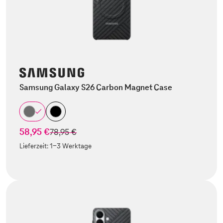
Samsung Galaxy S26 Carbon Magnet Case
58,95 €
statt
78,95 €
Lieferzeit:
1-3 Werktage