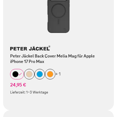
Peter Jäckel Back Cover Melia Mag für Apple
iPhone 17 Pro Max
+ 1
24,95 €
Lieferzeit:
1-3 Werktage