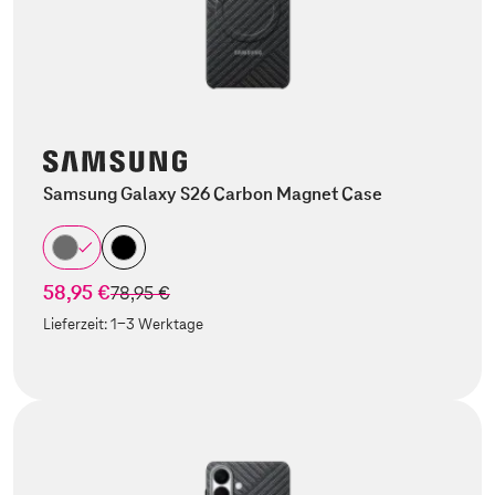
Samsung Galaxy S26 Carbon Magnet Case
58,95 €
statt
78,95 €
Lieferzeit:
1-3 Werktage