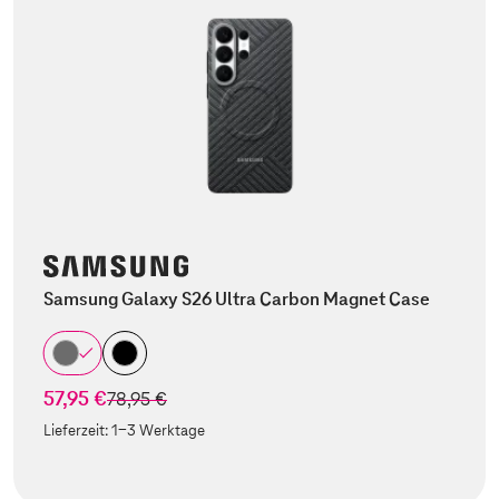
Samsung Galaxy S26 Ultra Carbon Magnet Case
57,95 €
statt
78,95 €
Lieferzeit:
1-3 Werktage