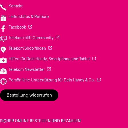
Kontakt
Lieferstatus & Retoure
(Wird in einem neuen Tab geöffnet)
Facebook
(Wird in einem neuen Tab geöffnet)
Telekom hilft Community
(Wird in einem neuen Tab geöffnet)
Telekom Shop finden
(Wird in einem neuen
Hilfen für Dein Handy, Smartphone und Tablet
(Wird in einem neuen Tab geöffnet)
Telekom Newsletter
(Wird in einem neu
Persönliche Unterstützung für Dein Handy & Co.
Bestellung widerrufen
SICHER ONLINE BESTELLEN UND BEZAHLEN