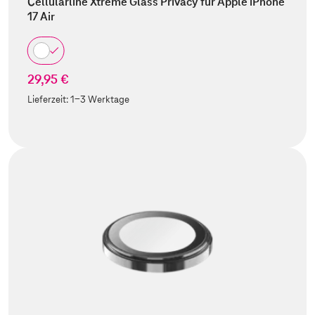
Cellularline Xtreme Glass Privacy für Apple iPhone
17 Air
29,95 €
Lieferzeit:
1-3 Werktage