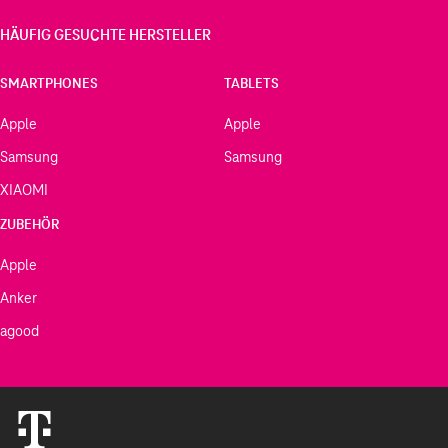
HÄUFIG GESUCHTE HERSTELLER
SMARTPHONES
TABLETS
Apple
Apple
Samsung
Samsung
XIAOMI
ZUBEHÖR
Apple
Anker
agood