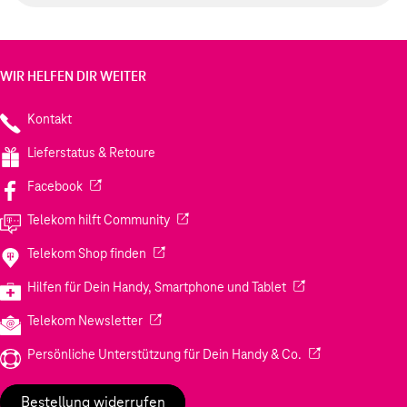
WIR HELFEN DIR WEITER
Kontakt
Lieferstatus & Retoure
(Wird in einem neuen Tab geöffnet)
Facebook
(Wird in einem neuen Tab geöffnet)
Telekom hilft Community
(Wird in einem neuen Tab geöffnet)
Telekom Shop finden
(Wird in einem neuen
Hilfen für Dein Handy, Smartphone und Tablet
(Wird in einem neuen Tab geöffnet)
Telekom Newsletter
(Wird in einem neu
Persönliche Unterstützung für Dein Handy & Co.
Bestellung widerrufen