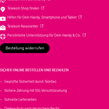
(Wird in einem neuen Tab geöffnet)
Telekom Shop finden
(Wird in einem neuen
Hilfen für Dein Handy, Smartphone und Tablet
(Wird in einem neuen Tab geöffnet)
Telekom Newsletter
(Wird in einem neu
Persönliche Unterstützung für Dein Handy & Co.
Bestellung widerrufen
SICHER ONLINE BESTELLEN UND BEZAHLEN
Geprüfte Sicherheit durch TeleSec
Sichere Zahlung mit SSL-Verschlüsselung
Schnelle Lieferzeiten
Datenschutz nach deutschem Recht