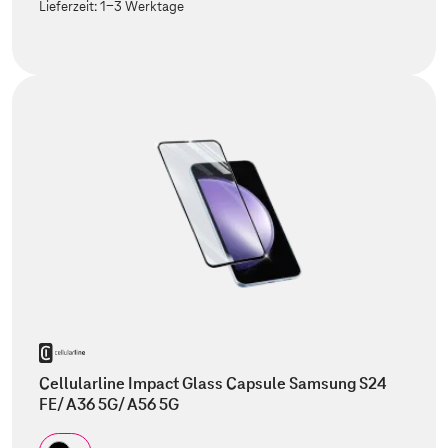
Lieferzeit:
1-3 Werktage
Cellularline Impact Glass Capsule Samsung S24
FE/ A36 5G/ A56 5G