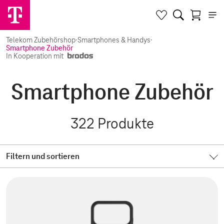
Telekom Zubehörshop
·
Smartphones & Handys
·
Smartphone Zubehör
In Kooperation mit
Smartphone Zubehör
322
Produkte
Filtern und sortieren