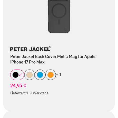
Peter Jäckel Back Cover Melia Mag für Apple
iPhone 17 Pro Max
+ 1
24,95 €
Lieferzeit:
1-3 Werktage