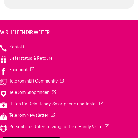
WIR HELFEN DIR WEITER
Kontakt
Lieferstatus & Retoure
(Wird in einem neuen Tab geöffnet)
Facebook
(Wird in einem neuen Tab geöffnet)
Telekom hilft Community
(Wird in einem neuen Tab geöffnet)
Telekom Shop finden
(Wird in einem neuen
Hilfen für Dein Handy, Smartphone und Tablet
(Wird in einem neuen Tab geöffnet)
Telekom Newsletter
(Wird in einem neu
Persönliche Unterstützung für Dein Handy & Co.