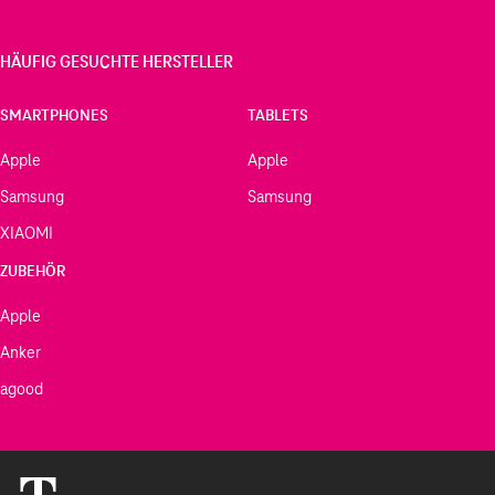
HÄUFIG GESUCHTE HERSTELLER
SMARTPHONES
TABLETS
Apple
Apple
Samsung
Samsung
XIAOMI
ZUBEHÖR
Apple
Anker
agood