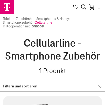
Telekom Zubehörshop
·
Smartphones & Handys
·
Smartphone Zubehör
·
Cellularline
In Kooperation mit
Cellularline -
Smartphone Zubehör
1
Produkt
Filtern und sortieren