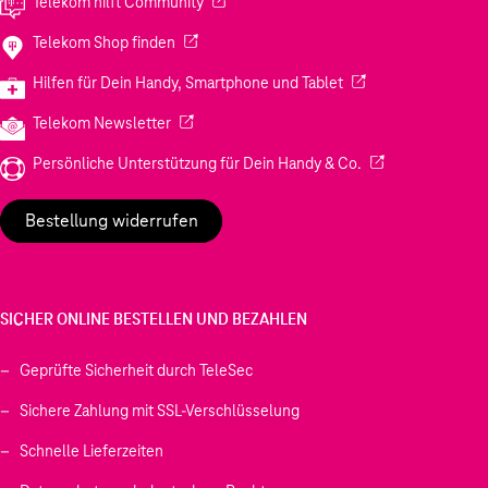
(Wird in einem neuen Tab geöffnet)
Telekom hilft Community
(Wird in einem neuen Tab geöffnet)
Telekom Shop finden
(Wird in einem neuen
Hilfen für Dein Handy, Smartphone und Tablet
(Wird in einem neuen Tab geöffnet)
Telekom Newsletter
(Wird in einem neu
Persönliche Unterstützung für Dein Handy & Co.
Bestellung widerrufen
SICHER ONLINE BESTELLEN UND BEZAHLEN
Geprüfte Sicherheit durch TeleSec
Sichere Zahlung mit SSL-Verschlüsselung
Schnelle Lieferzeiten