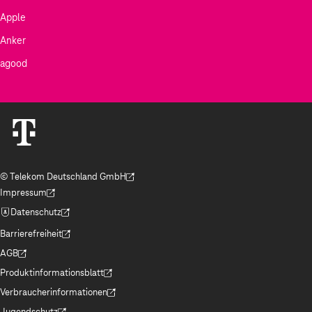
Apple
Anker
agood
© Telekom Deutschland GmbH
(Der Link wird in einem neuen Tab geöffnet)
Impressum
(Der Link wird in einem neuen Tab geöffnet)
Datenschutz
(Der Link wird in einem neuen Tab geöffnet)
Barrierefreiheit
(Der Link wird in einem neuen Tab geöffnet)
AGB
(Der Link wird in einem neuen Tab geöffnet)
Produktinformationsblatt
(Der Link wird in einem neuen Tab geöffnet)
Verbraucherinformationen
(Der Link wird in einem neuen Tab geöffnet)
Jugendschutz