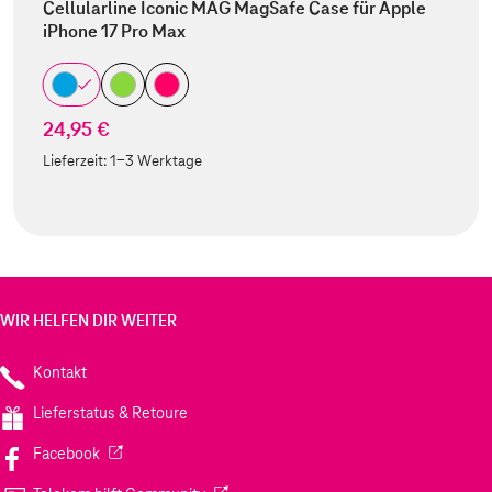
Cellularline Iconic MAG MagSafe Case für Apple
iPhone 17 Pro Max
24,95 €
Lieferzeit:
1-3 Werktage
WIR HELFEN DIR WEITER
Kontakt
Lieferstatus & Retoure
(Wird in einem neuen Tab geöffnet)
Facebook