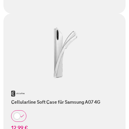
Cellularline Soft Case für Samsung A07 4G
12,99 €