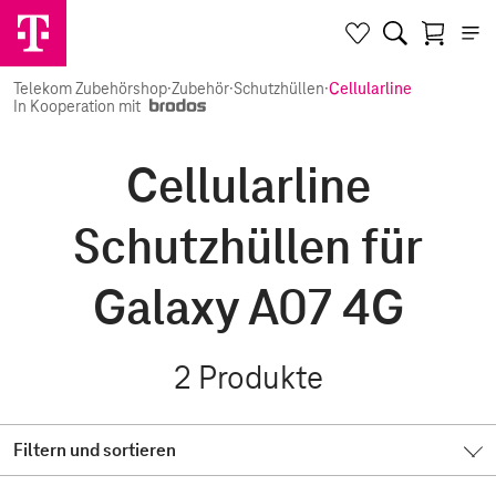
Telekom Zubehörshop
·
Zubehör
·
Schutzhüllen
·
Cellularline
In Kooperation mit
Cellularline
Schutzhüllen für
Galaxy A07 4G
2
Produkte
Filtern und sortieren