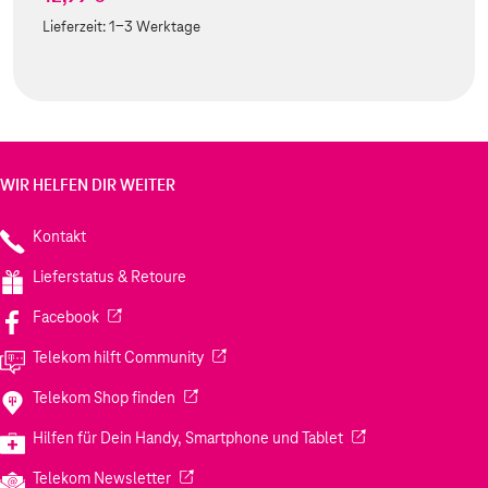
Lieferzeit:
1-3 Werktage
WIR HELFEN DIR WEITER
Kontakt
Lieferstatus & Retoure
(Wird in einem neuen Tab geöffnet)
Facebook
(Wird in einem neuen Tab geöffnet)
Telekom hilft Community
(Wird in einem neuen Tab geöffnet)
Telekom Shop finden
(Wird in einem neuen
Hilfen für Dein Handy, Smartphone und Tablet
(Wird in einem neuen Tab geöffnet)
Telekom Newsletter