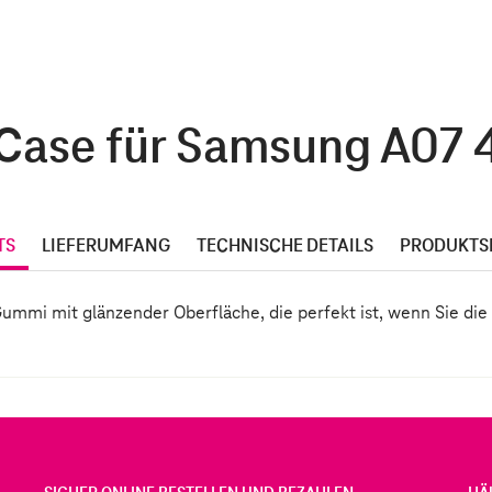
t Case für Samsung A07 4
TS
LIEFERUMFANG
TECHNISCHE DETAILS
PRODUKTS
 Gummi mit glänzender Oberfläche, die perfekt ist, wenn Sie d