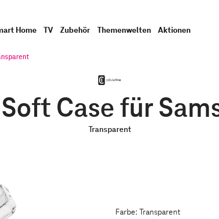
mart Home
TV
Zubehör
Themenwelten
Aktionen
ansparent
e Soft Case für Sa
Transparent
Farbe: Transparent