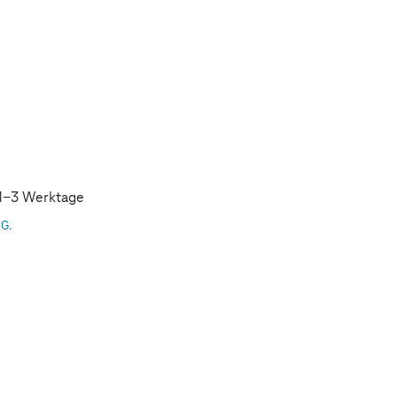
: 1-3 Werktage
AG.