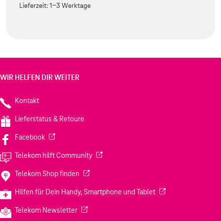
Lieferzeit:
1-3 Werktage
WIR HELFEN DIR WEITER
Kontakt
Lieferstatus & Retoure
(Wird in einem neuen Tab geöffnet)
Facebook
(Wird in einem neuen Tab geöffnet)
Telekom hilft Community
(Wird in einem neuen Tab geöffnet)
Telekom Shop finden
(Wird in einem neuen
Hilfen für Dein Handy, Smartphone und Tablet
(Wird in einem neuen Tab geöffnet)
Telekom Newsletter