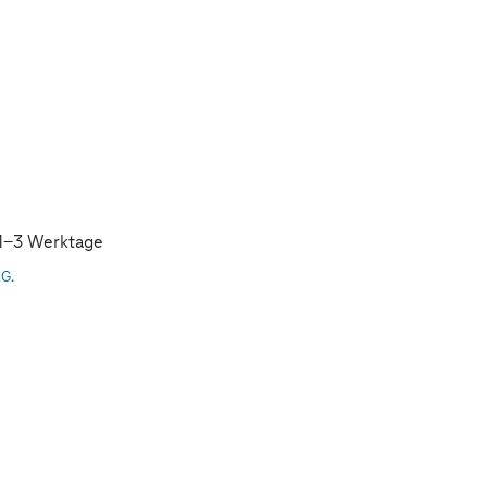
: 1-3 Werktage
AG.