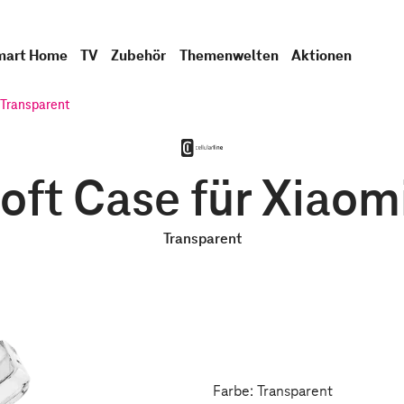
mart Home
TV
Zubehör
Themenwelten
Aktionen
 Transparent
Soft Case für Xiao
Transparent
Farbe: Transparent