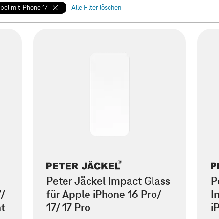
bel mit iPhone 17
Alle Filter löschen
Peter Jäckel Impact Glass
P
7/
für Apple iPhone 16 Pro/
I
nt
17/ 17 Pro
i