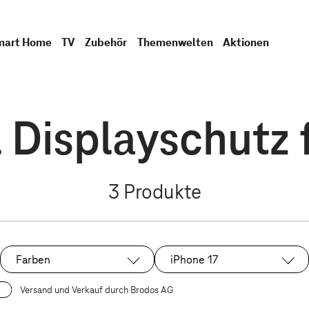
mart Home
TV
Zubehör
Themenwelten
Aktionen
 Displayschutz 
3
Produkte
Farben
iPhone 17
Ausgewählt:
Versand und Verkauf durch Brodos AG