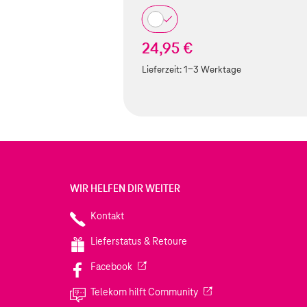
24,95 €
Lieferzeit:
1-3 Werktage
WIR HELFEN DIR WEITER
Kontakt
Lieferstatus & Retoure
(Wird in einem neuen Tab geöffnet)
Facebook
(Wird in einem neuen Tab
Telekom hilft Community