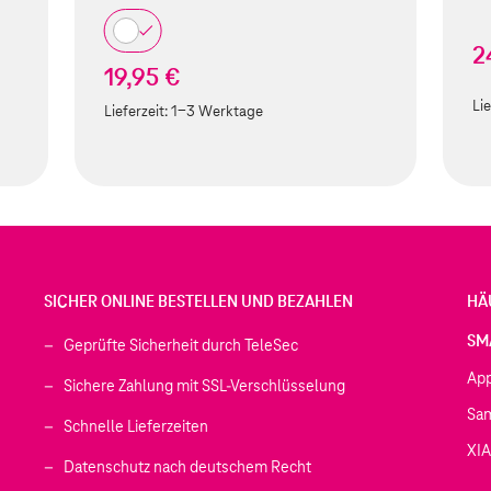
2
19,95 €
Lie
Lieferzeit:
1-3 Werktage
SICHER ONLINE BESTELLEN UND BEZAHLEN
HÄ
SM
Geprüfte Sicherheit durch TeleSec
Ap
Sichere Zahlung mit SSL-Verschlüsselung
Sa
Schnelle Lieferzeiten
XI
 geöffnet)
Datenschutz nach deutschem Recht