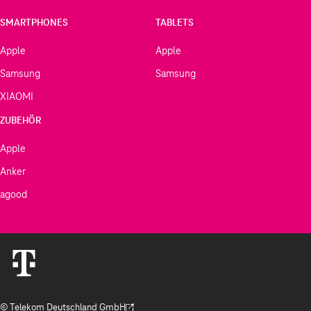
SMARTPHONES
TABLETS
Apple
Apple
Samsung
Samsung
XIAOMI
ZUBEHÖR
Apple
Anker
agood
© Telekom Deutschland GmbH