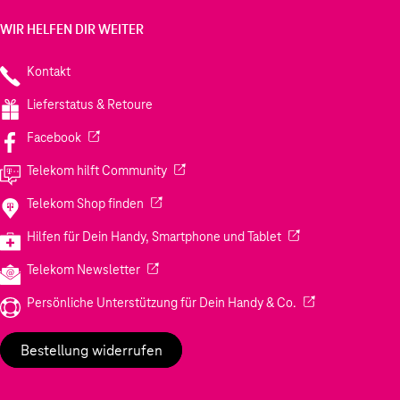
WIR HELFEN DIR WEITER
Kontakt
Lieferstatus & Retoure
(Wird in einem neuen Tab geöffnet)
Facebook
(Wird in einem neuen Tab geöffnet)
Telekom hilft Community
(Wird in einem neuen Tab geöffnet)
Telekom Shop finden
(Wird in einem neuen
Hilfen für Dein Handy, Smartphone und Tablet
(Wird in einem neuen Tab geöffnet)
Telekom Newsletter
(Wird in einem neu
Persönliche Unterstützung für Dein Handy & Co.
Bestellung widerrufen