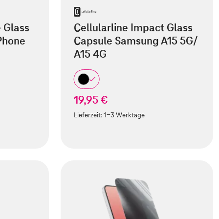
e Glass
Cellularline Impact Glass
iPhone
Capsule Samsung A15 5G/
A15 4G
19,95 €
Lieferzeit:
1-3 Werktage