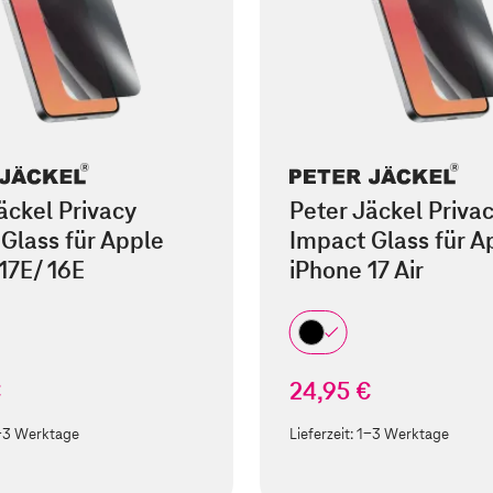
äckel Privacy
Peter Jäckel Priva
Glass für Apple
Impact Glass für A
17E/ 16E
iPhone 17 Air
€
24,95 €
-3 Werktage
Lieferzeit:
1-3 Werktage