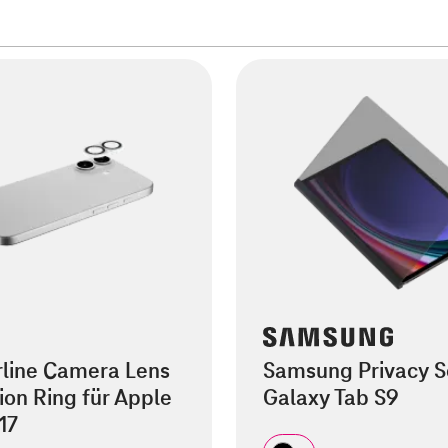
rline Camera Lens
Samsung Privacy S
ion Ring für Apple
Galaxy Tab S9
17