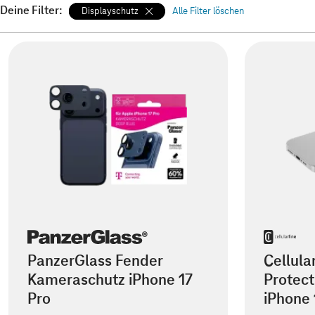
Deine Filter:
Displayschutz
Alle Filter löschen
PanzerGlass Fender
Cellula
Kameraschutz iPhone 17
Protect
Pro
iPhone 