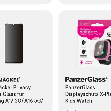
äckel Privacy
PanzerGlass
 Glass für
Displayschutz X-Pl
g A17 5G/ A16 5G/
Kids Watch