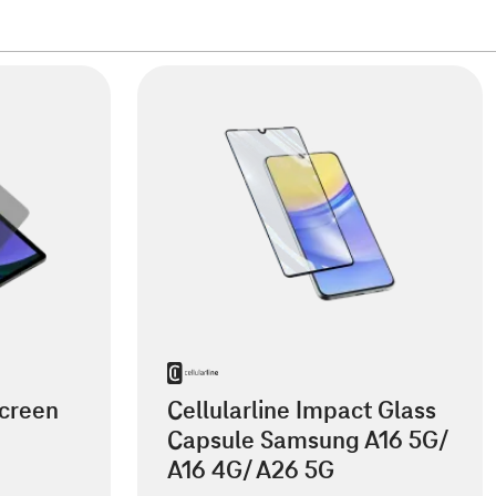
creen
Cellularline Impact Glass
Capsule Samsung A16 5G/
A16 4G/ A26 5G