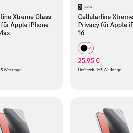
rline Xtreme Glass
Cellularline Xtrem
 für Apple iPhone
Privacy für Apple 
 Max
16
25,95 €
-3 Werktage
Lieferzeit:
1-3 Werktage